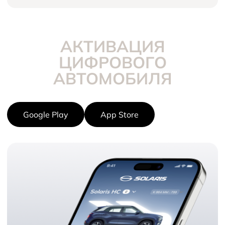
АКТИВАЦИЯ
ЦИФРОВОГО
АВТОМОБИЛЯ
Google Play
App Store