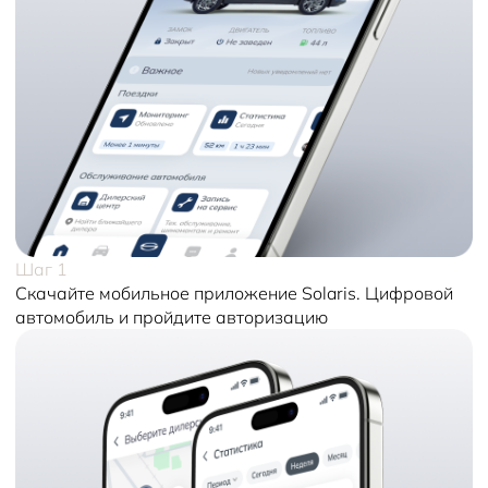
Шаг 1
Скачайте мобильное приложение Solaris. Цифровой
автомобиль и пройдите авторизацию