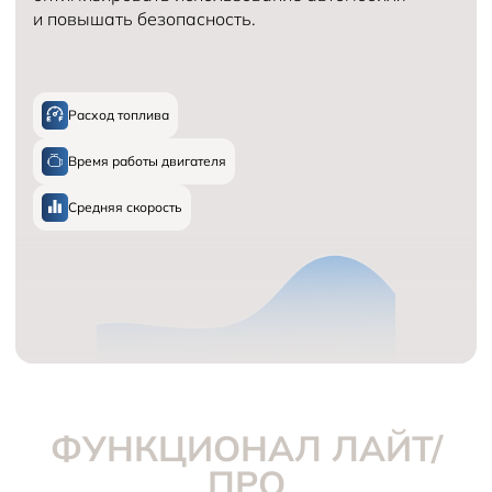
и повышать безопасность.
Расход топлива
Время работы двигателя
Средняя скорость
ФУНКЦИОНАЛ ЛАЙТ/
ПРО